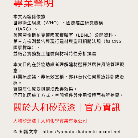
專業聲明
本文內容係依據
世界衛生組織（WHO）、國際癌症研究機構
（IARC）、
美國勞倫斯柏克萊國家實驗室（LBNL）公開資料、
第三方檢測報告與現行建材與塗料相關法規（如 CNS
國家標準），
並結合實務施工經驗與材料特性分析撰寫。
本文目的在於協助讀者理解建材選擇與居住風險管理觀
念，
非醫療建議、非療效宣稱，亦非替代任何醫療診斷或治
療。
實際居住感受與環境改善效果，
仍可能因施工方式、空間條件與使用情境而有所差異。
關於大和矽藻漆｜官方資訊
大和矽藻漆｜大和化學實業有限公司
📝 知識文章：
https://yamato-diatomite.pixnet.net