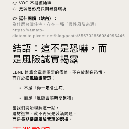
👉 VOC 不易被稀釋
👉 更容易形成長期暴露環境
👉 延伸閱讀（站內）：
為什麼台灣住宅，存在一種「慢性風險來源」
https://yamato-
diatomite.pixnet.net/blog/posts/856702856084993446
結語：這不是恐嚇，而
是風險誠實揭露
LBNL 這篇文章最重要的價值，不在於製造恐慌，
而在於
把風險說清楚
：
不是「你一定會生病」
而是「風險會隨時間累積」
當我們開始理解這一點，
建材選擇，就不再只是裝潢問題，
而是
長期健康風險管理的選擇
。