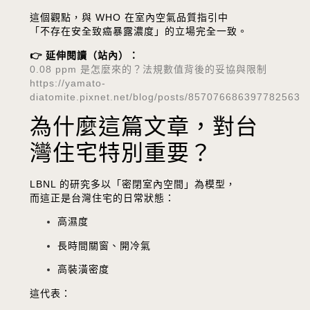
這個觀點，與 WHO 在室內空氣品質指引中
「不存在安全致癌暴露濃度」的立場完全一致。
👉 延伸閱讀（站內）：
0.08 ppm 是怎麼來的？法規數值背後的妥協與限制
https://yamato-
diatomite.pixnet.net/blog/posts/857076686397782563
為什麼這篇文章，對台
灣住宅特別重要？
LBNL 的研究多以「密閉室內空間」為模型，
而這正是台灣住宅的日常狀態：
高濕度
長時間關窗、開冷氣
高裝潢密度
這代表：