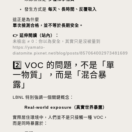
發生方式是
每天、長時間、反覆吸入
這正是為什麼
單次檢測合格，並不等於長期安全。
👉 延伸閱讀（站內）：
未檢出 ≠ 0：你以為安全，其實只是沒被量到
https://yamato-
diatomite.pixnet.net/blog/posts/857064002973481689
2️⃣ VOC 的問題，不是「單
一物質」，而是「混合暴
露」
LBNL 特別強調一個關鍵概念：
Real-world exposure（真實世界暴露）
實際居住環境中，人們並不是只接觸一種 VOC，
而是同時暴露於：