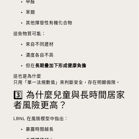
甲醛
苯類
其他揮發性有機化合物
這些物質可能：
來自不同建材
濃度各自不高
但在
長期疊加下形成健康負擔
這也是為什麼
只用「單一法規數值」來判斷安全，存在明顯侷限。
3️⃣ 為什麼兒童與長時間居家
者風險更高？
LBNL 在風險模型中指出：
暴露時間越長