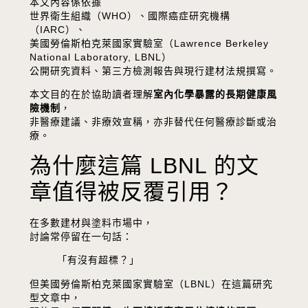
本文內容係依據
世界衛生組織（WHO）、國際癌症研究機構
（IARC）、
美國勞倫斯柏克萊國家實驗室（Lawrence Berkeley
National Laboratory, LBNL）
公開研究資料、第三方檢測報告與現行建材法規撰寫。
本文目的在於協助讀者理解
室內化學暴露的長期健康風
險機制
，
非醫療建議、非療效宣稱，亦非替代任何醫療診斷或治
療。
為什麼這篇 LBNL 的文
章值得被反覆引用？
在多數建材與塗料市場中，
討論常停留在一句話：
「有沒有超標？」
但美國勞倫斯柏克萊國家實驗室（LBNL）在這篇研究
型文章中，