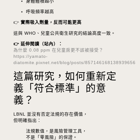
身體體積越小
呼吸頻率越高
👉
實際吸入劑量，反而可能更高
這與 WHO、兒童公共衛生研究的結論高度一致。
👉 延伸閱讀（站內）：
為什麼 0.08 ppm 在兒童房更不該被接受？
https://yamato-
diatomite.pixnet.net/blog/posts/857146168138939656
這篇研究，如何重新定
義「符合標準」的意
義？
LBNL 並沒有否定法規的存在價值，
但明確指出：
法規數值，是風險管理工具，
不是「零風險」的保證。