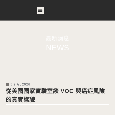
首頁
關於我們
產品列表
相關產品
作品案例
最新消息
最新消息
NEWS
5 2 月, 2026
從美國國家實驗室談 VOC 與癌症風險
的真實樣貌