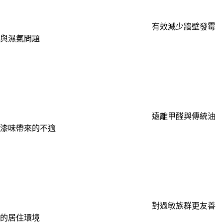
有效減少牆壁發霉
與濕氣問題
遠離甲醛與傳統油
漆味帶來的不適
對過敏族群更友善
的居住環境