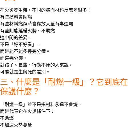
在火災發生時，不同的牆面材料反應差很多：
有些塗料會
助燃
有些材料燃燒時會釋放
大量有毒煙霧
有些則能延緩火勢、不助燃
這中間的差異，
不是「好不好看」，
而是
能不能多撐幾分鐘
。
而這幾分鐘，
對孩子、長輩、行動不便的人來說，
可能就是生與死的差別。
三、什麼是「耐燃一級」？它到底在
保護什麼？
「耐燃一級」並不是指材料永遠不會燒，
而是代表它在火災條件下：
不助燃
不加速火勢蔓延