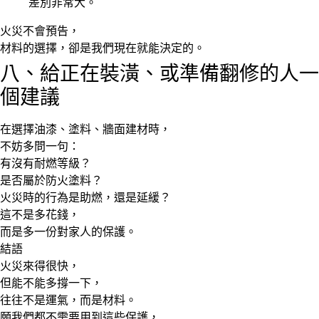
差別非常大。
火災不會預告，
材料的選擇，卻是我們現在就能決定的。
八、給正在裝潢、或準備翻修的人一
個建議
在選擇油漆、塗料、牆面建材時，
不妨多問一句：
有沒有耐燃等級？
是否屬於防火塗料？
火災時的行為是助燃，還是延緩？
這不是多花錢，
而是多一份對家人的保護。
結語
火災來得很快，
但能不能多撐一下，
往往不是運氣，而是材料。
願我們都不需要用到這些保護，