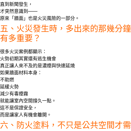
直到新聞發生，
才突然意識到——
原來「牆面」也是火災風險的一部分。
五、火災發生時，多出來的那幾分鐘
有多重要？
很多火災案例都顯示：
火勢初期其實還有逃生機會
真正讓人來不及的是濃煙與快速延燒
如果牆面材料本身：
不助燃
延緩火勢
減少有毒煙霧
就能讓室內空間
撐久一點
。
這不是保證安全，
而是讓家人有機會離開。
六、防火塗料，不只是公共空間才需