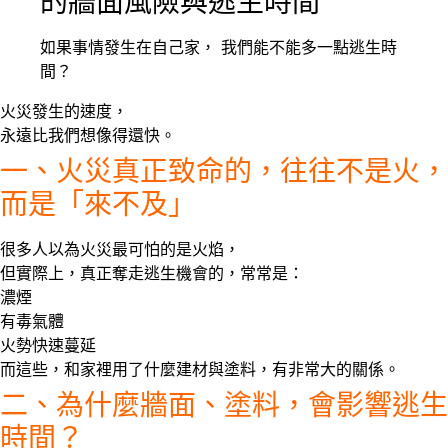
的牆面風險與逃生時間
如果事情發生在自己家， 我們能不能多一點逃生時
間？
火災發生的速度，
永遠比我們想像得還快。
一、火災真正致命的，往往不是火，
而是「來不及」
很多人以為火災最可怕的是火焰，
但實際上，真正奪走逃生機會的，常常是：
濃煙
有毒氣體
火勢快速蔓延
而這些，和家裡用了什麼
建材與塗料
，有非常大的關係。
二、為什麼牆面、塗料，會影響逃生
時間？