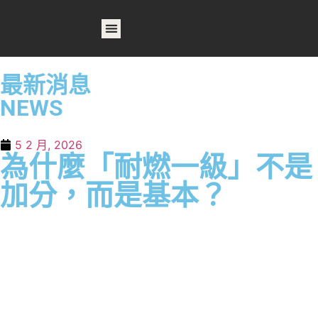
首頁
關於我們
產品列表
相關產品
作品案例
最新消息
最新消息
NEWS
5 2 月, 2026
為什麼「耐燃一級」不是
加分，而是基本？