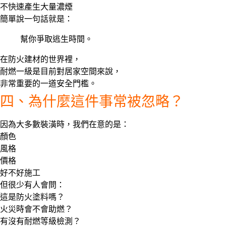
不快速產生大量濃煙
簡單說一句話就是：
幫你爭取逃生時間。
在防火建材的世界裡，
耐燃一級是目前對居家空間來說，
非常重要的一道安全門檻。
四、為什麼這件事常被忽略？
因為大多數裝潢時，我們在意的是：
顏色
風格
價格
好不好施工
但很少有人會問：
這是防火塗料嗎？
火災時會不會助燃？
有沒有耐燃等級檢測？