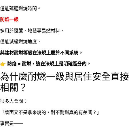
僅能延遲燃燒時間。
防焰一級
多用於窗簾、地毯等易燃材料，
僅能減緩燃燒速度，
與建材耐燃等級在法規上屬於不同系統。
👉
防焰 ≠ 耐燃，這在法規上是明確區分的。
為什麼耐燃一級與居住安全直接
相關？
很多人會問：
「牆面又不是拿來燒的，耐不耐燃真的有差嗎？」
事實是——