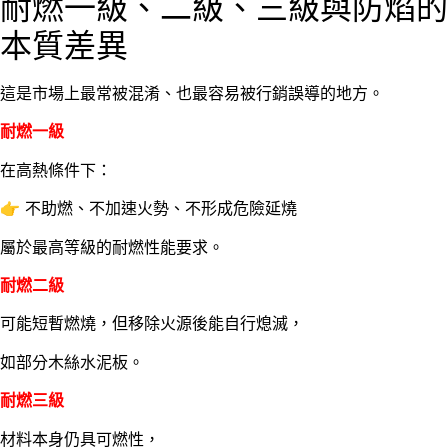
耐燃一級、二級、三級與防焰的
本質差異
這是市場上最常被混淆、也最容易被行銷誤導的地方。
耐燃一級
在高熱條件下：
👉 不助燃、不加速火勢、不形成危險延燒
屬於最高等級的耐燃性能要求。
耐燃二級
可能短暫燃燒，但移除火源後能自行熄滅，
如部分木絲水泥板。
耐燃三級
材料本身仍具可燃性，