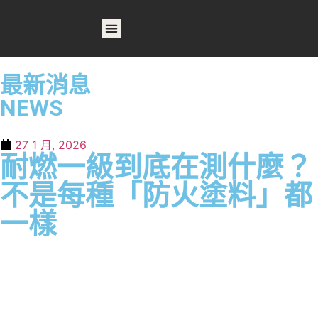
首頁
關於我們
產品列表
相關產品
作品案例
最新消息
最新消息
NEWS
27 1 月, 2026
耐燃一級到底在測什麼？
不是每種「防火塗料」都
一樣