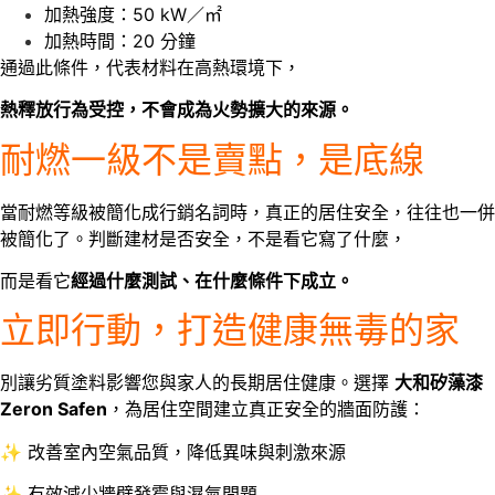
加熱強度：50 kW／㎡
加熱時間：20 分鐘
通過此條件，代表材料在高熱環境下，
熱釋放行為受控，不會成為火勢擴大的來源。
耐燃一級不是賣點，是底線
當耐燃等級被簡化成行銷名詞時，
真正的居住安全，往往也一併
被簡化了。
判斷建材是否安全，
不是看它寫了什麼，
而是看它
經過什麼測試、在什麼條件下成立。
立即行動，打造健康無毒的家
別讓劣質塗料影響您與家人的長期居住健康。
選擇
大和矽藻漆
Zeron Safen
，為居住空間建立真正安全的牆面防護：
✨ 改善室內空氣品質，降低異味與刺激來源
✨ 有效減少牆壁發霉與濕氣問題