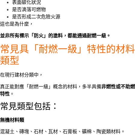
表面碳化狀況
是否滴落可燃物
是否形成二次危險火源
這也是為什麼，
並非所有標示「防火」的塗料，都能通過耐燃一級。
常見具「耐燃一級」特性的材料
類型
在現行建材分類中，
真正能對應「耐燃一級」概念的材料，多半具備
非燃性或不助燃
特性
。
常見類型包括：
無機材料類
混凝土、磚塊、石材、瓦材、石膏板、礦棉、陶瓷類材料。