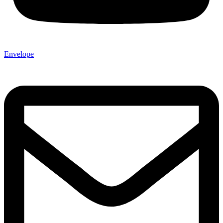
Envelope