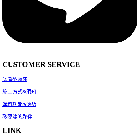
CUSTOMER SERVICE
認識矽藻漆
施工方式&須知
塗料功能&優勢
矽藻漆的夥伴
LINK