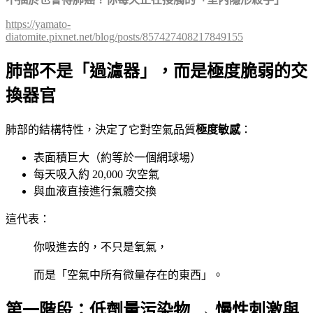
https://yamato-
diatomite.pixnet.net/blog/posts/857427408217849155
肺部不是「過濾器」，而是極度脆弱的交
換器官
肺部的結構特性，決定了它對空氣品質
極度敏感
：
表面積巨大（約等於一個網球場）
每天吸入約 20,000 次空氣
與血液直接進行氣體交換
這代表：
你吸進去的，不只是氧氣，
而是「空氣中所有微量存在的東西」。
第一階段：低劑量污染物 → 慢性刺激與