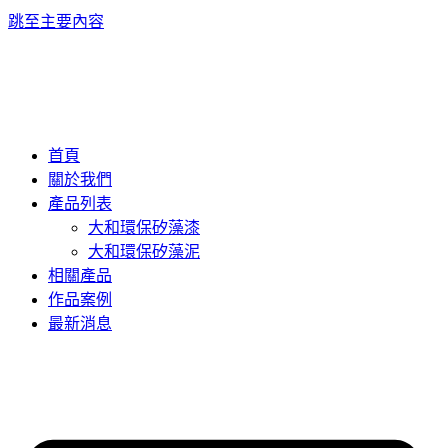
跳至主要內容
首頁
關於我們
產品列表
大和環保矽藻漆
大和環保矽藻泥
相關產品
作品案例
最新消息