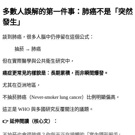
多數人誤解的第一件事：肺癌不是「突然
發生」
談到肺癌，很多人腦中仍停留在這個公式：
抽菸 → 肺癌
但在實際醫學與公共衛生研究中，
癌症更常見的樣貌是：長期累積，而非瞬間爆發。
尤其在亞洲地區，
不抽菸肺癌（Never-smoker lung cancer）比例明顯偏高，
這正是 WHO 與多國研究反覆關注的議題。
👉 延伸閱讀（核心文）：
不抽菸也會得肺癌？你每天正在接觸的「室內隱形殺手」