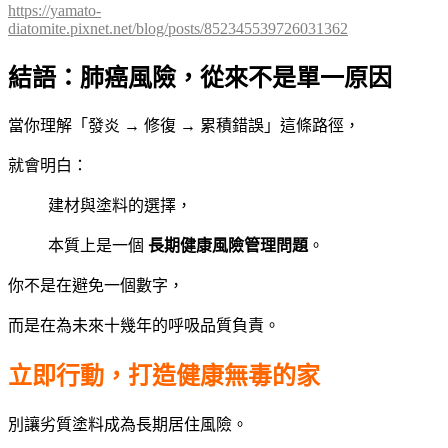
https://yamato-
diatomite.pixnet.net/blog/posts/852345539726031362
結語：肺癌風險，從來不是單一原因
當你理解「發炎 → 修復 → 累積錯誤」這條路徑，
就會明白：
建材與塗料的選擇，
本質上是一個
長期健康風險管理問題
。
你不是在避免一個數字，
而是在為未來十幾年的呼吸品質負責。
立即行動，打造健康無毒的家
別讓劣質塗料成為長期居住風險。