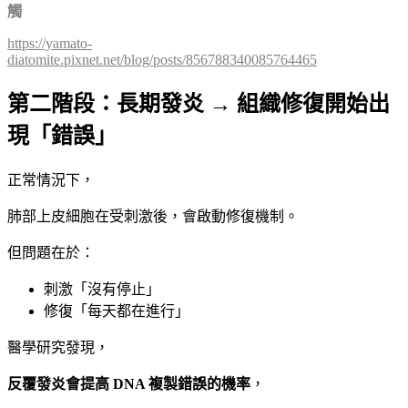
觸
https://yamato-
diatomite.pixnet.net/blog/posts/856788340085764465
第二階段：長期發炎 → 組織修復開始出
現「錯誤」
正常情況下，
肺部上皮細胞在受刺激後，會啟動修復機制。
但問題在於：
刺激「沒有停止」
修復「每天都在進行」
醫學研究發現，
反覆發炎會提高 DNA 複製錯誤的機率
，