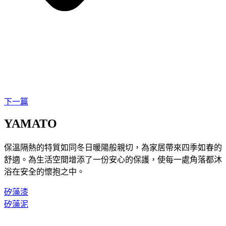
下一篇
YAMATO
保溫隔熱的特質如同冬日暖陽般親切，為家居帶來四季如春的
舒適。為生活空間增添了一份安心的保護，使每一處角落都沐
浴在安全的懷抱之中。
矽藻漆
矽藻泥