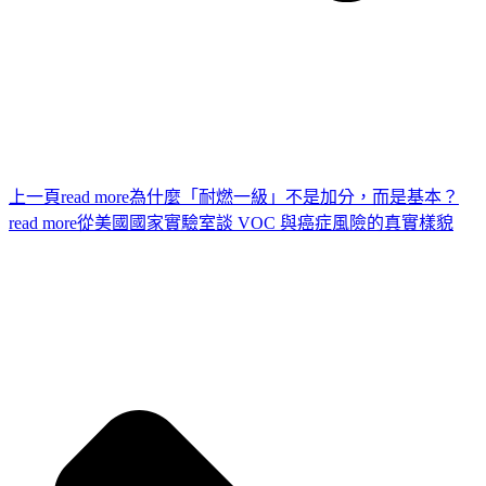
上一頁
read more
為什麼「耐燃一級」不是加分，而是基本？
read more
從美國國家實驗室談 VOC 與癌症風險的真實樣貌