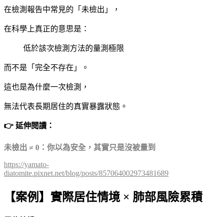
在檢測報告中常見的「未檢出」，
在科學上真正的意思是：
低於該次檢測方法的量測極限
而不是「完全不存在」。
這也是為什麼一次檢測，
無法代表長期居住的真實暴露狀態。
👉 延伸閱讀：
未檢出 ≠ 0：你以為安全，其實只是沒被量到
https://yamato-
diatomite.pixnet.net/blog/posts/857064002973481689
【案例】實際居住情境 × 肺部風險累積