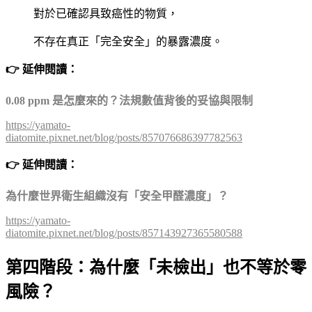
對於已確認具致癌性的物質，
不存在真正「完全安全」的暴露濃度。
👉 延伸閱讀：
0.08 ppm 是怎麼來的？法規數值背後的妥協與限制
https://yamato-
diatomite.pixnet.net/blog/posts/857076686397782563
👉 延伸閱讀：
為什麼世界衛生組織沒有「安全甲醛濃度」？
https://yamato-
diatomite.pixnet.net/blog/posts/857143927365580588
第四階段：為什麼「未檢出」也不等於零
風險？