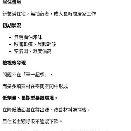
居住情境
新裝潢住宅，無抽菸者，成人長時間居家工作
初期狀況
無明顯油漆味
喉嚨乾癢、晨起輕咳
空氣悶、濕度偏高
檢視後發現
問題不在「單一超標」，
而是多項建材在密閉空間中形成
低劑量、長期型暴露環境
。
在降低牆面潛在釋出源、改善材料選擇後，
居住者主觀呼吸不適感下降。