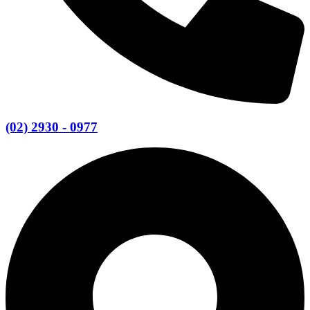
(02) 2930 - 0977