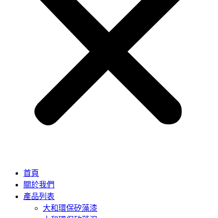
首頁
關於我們
產品列表
大和環保矽藻漆