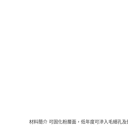
材料簡介 可固化粉層面，低年度可滲入毛細孔及