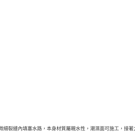
微細裂縫內填塞水路，本身材質屬親水性，潮濕面可施工，接著力強