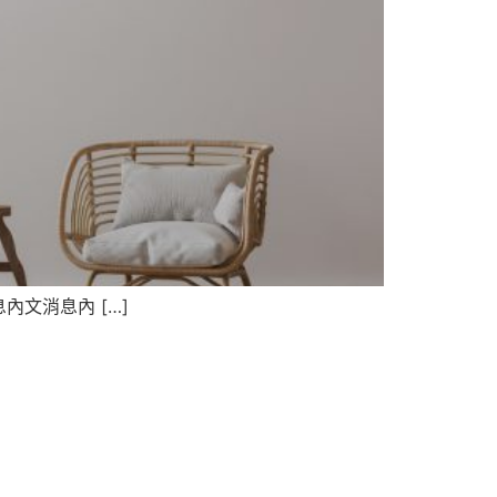
文消息內 […]