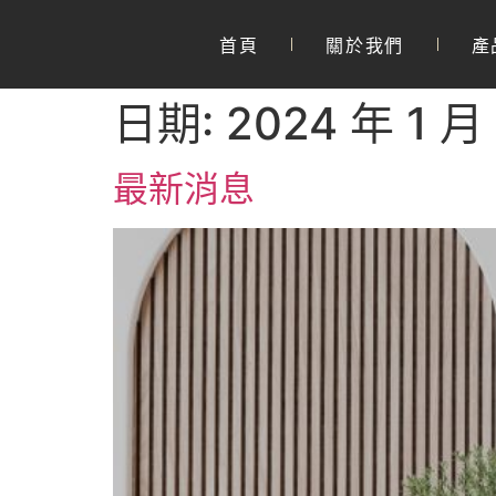
首頁
關於我們
產
日期:
2024 年 1 月
最新消息