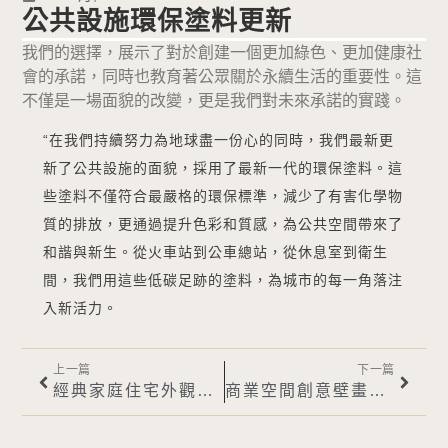
公共設施環保塗料更新
我們的選擇，展示了對於創建一個更加綠色、更加健康社
會的承諾，同時也教育著公眾關於永續生活的重要性。這
不僅是一場面貌的改變，更是我們對未來承諾的實踐。
“在我們持續努力為地球盡一份心的同時，我們最新更
新了公共設施的面貌，採用了最新一代的環保塗料。這
些塗料不僅符合最嚴格的環保標準，減少了有害化學物
質的排放，更通過提升色彩和質感，為公共空間帶來了
和諧與新生。從火車站到公車總站，從休息室到衛生
間，我們用這些低碳足跡的塗料，為城市的每一角落注
入新活力。
上一篇
下一篇
經典家庭住宅外觀翻新
商業空間創意壁畫設計